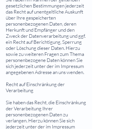
gesetzlichen Bestimmungen jederzeit
das Recht auf unentgeltliche Auskunft
über Ihre gespeicherten
personenbezogenen Daten, deren
Herkunft und Empfänger und den
Zweck der Datenverarbeitung und ggf.
ein Recht auf Berichtigung, Sperrung
oder Löschung dieser Daten. Hierzu
sowie zu weiteren Fragen zum Thema
personenbezogene Daten können Sie
sich jederzeit unter der im Impressum
angegebenen Adresse an uns wenden.
Recht auf Einschränkung der
Verarbeitung
Sie haben das Recht, die Einschränkung
der Verarbeitung Ihrer
personenbezogenen Daten zu
verlangen. Hierzu können Sie sich
jederzeit unter der im Impressum