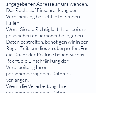
angegebenen Adresse an uns wenden.
Das Recht auf Einschränkung der
Verarbeitung besteht in folgenden
Fällen:
Wenn Sie die Richtigkeit Ihrer bei uns
gespeicherten personenbezogenen
Daten bestreiten, benötigen wir in der
Regel Zeit, um dies zu überprüfen. Für
die Dauer der Prüfung haben Sie das
Recht, die Einschränkung der
Verarbeitung Ihrer
personenbezogenen Daten zu
verlangen.
Wenn die Verarbeitung Ihrer
personenbezogenen Daten
unrechtmäßig geschah / geschieht,
können Sie statt der Löschung die
Einschränkung der Datenverarbeitung
verlangen.
Wenn wir Ihre personenbezogenen
Daten nicht mehr benötigen, Sie sie