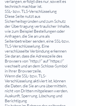
verlangen, erfolgt dies nur, soweit es
technisch machbar ist.
SSL- bzw. TLS-Verschlüsselung
Diese Seite nutzt aus
Sicherheitsgründen und zum Schutz
der Übertragung vertraulicher Inhalte,
wie zum Beispiel Bestellungen oder
Anfragen, die Sie an uns als
Seitenbetreiber senden, eine SSL-bzw.
TLS-Verschlüsselung. Eine
verschlüsselte Verbindung erkennen
Sie daran, dass die Adresszeile des
Browsers von “http://” auf “https://”
wechselt und an dem Schloss-Symbol
in Ihrer Browserzeile.
Wenn die SSL- bzw. TLS-
Verschlüsselung aktiviert ist, können
die Daten, die Sie an uns übermitteln,
nicht von Dritten mitgelesen werden.
Auskunft, Sperrung, Löschung und
Berichtigung
Sie haben im Rahmen der geltenden