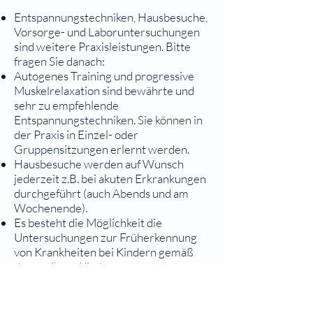
Entspannungstechniken, Hausbesuche,
Vorsorge- und Laboruntersuchungen
sind weitere Praxisleistungen. Bitte
fragen Sie danach:
Autogenes Training und progressive
Muskelrelaxation sind bewährte und
sehr zu empfehlende
Entspannungstechniken. Sie können in
der Praxis in Einzel- oder
Gruppensitzungen erlernt werden.
Hausbesuche werden auf Wunsch
jederzeit z.B. bei akuten Erkrankungen
durchgeführt (auch Abends und am
Wochenende).
Es besteht die Möglichkeit die
Untersuchungen zur Früherkennung
von Krankheiten bei Kindern gemäß
dem gelben „Kinder-
Untersuchungsheft“ vorzunehmen.
Gesundheitsuntersuchungen zur
Früherkennung von Krankheiten bei